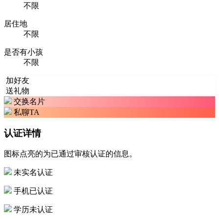
不限
居住地
不限
是否有小孩
不限
加好友
送礼物
交换名片
私聊TA
认证详情
图标点亮的为已通过审核认证的信息。
未实名认证
手机已认证
学历未认证