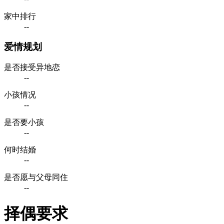
家中排行
--
爱情规划
是否接受异地恋
--
小孩情况
--
是否要小孩
--
何时结婚
--
是否愿与父母同住
--
择偶要求