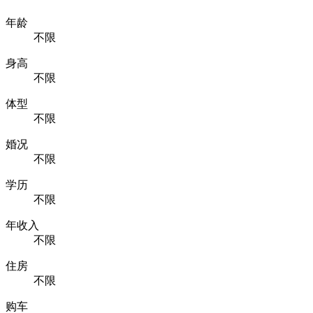
年龄
不限
身高
不限
体型
不限
婚况
不限
学历
不限
年收入
不限
住房
不限
购车