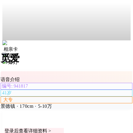
相亲卡
觅爱
喜欢
爆灯
语音介绍
编号: 941817
41岁
大专
景德镇 · 170cm · 5-10万
登录后查看详细资料 >