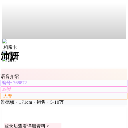
相亲卡
沛妍
喜欢
爆灯
语音介绍
编号: 368872
39岁
大专
景德镇 · 171cm · 销售 · 5-10万
登录后查看详细资料 >