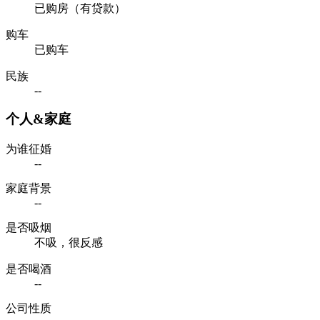
已购房（有贷款）
购车
已购车
民族
--
个人&家庭
为谁征婚
--
家庭背景
--
是否吸烟
不吸，很反感
是否喝酒
--
公司性质