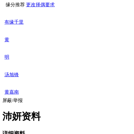
缘分推荐
更改择偶要求
有缘千里
黄
明
汤旭锋
黄嘉南
屏蔽/举报
沛妍资料
详细资料