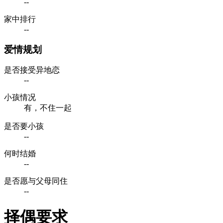
--
家中排行
--
爱情规划
是否接受异地恋
--
小孩情况
有，不住一起
是否要小孩
--
何时结婚
--
是否愿与父母同住
--
择偶要求